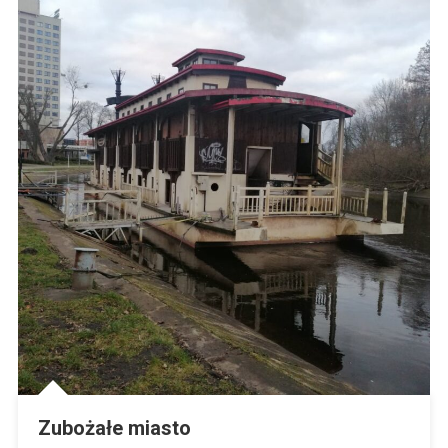
Zubożałe miasto