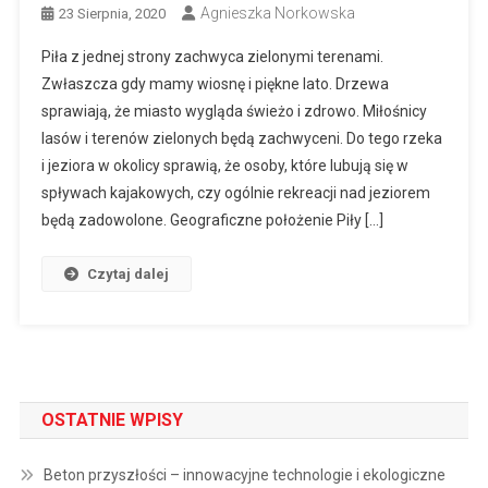
Agnieszka Norkowska
23 Sierpnia, 2020
Piła z jednej strony zachwyca zielonymi terenami.
Zwłaszcza gdy mamy wiosnę i piękne lato. Drzewa
sprawiają, że miasto wygląda świeżo i zdrowo. Miłośnicy
lasów i terenów zielonych będą zachwyceni. Do tego rzeka
i jeziora w okolicy sprawią, że osoby, które lubują się w
spływach kajakowych, czy ogólnie rekreacji nad jeziorem
będą zadowolone. Geograficzne położenie Piły […]
Czytaj dalej
OSTATNIE WPISY
Beton przyszłości – innowacyjne technologie i ekologiczne