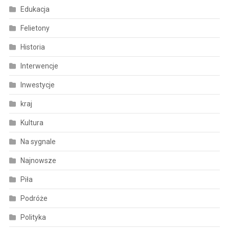
Edukacja
Felietony
Historia
Interwencje
Inwestycje
kraj
Kultura
Na sygnale
Najnowsze
Piła
Podróże
Polityka