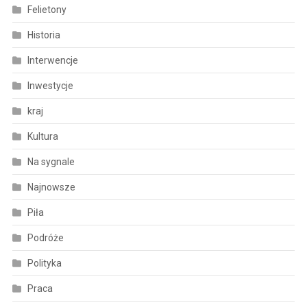
Felietony
Historia
Interwencje
Inwestycje
kraj
Kultura
Na sygnale
Najnowsze
Piła
Podróże
Polityka
Praca