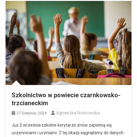
Szkolnictwo w powiecie czarnkowsko-
trzcianeckim
Agnieszka Norkowska
27 Sierpnia, 2024
Już 2 września szkolne korytarze znów zapełnią się
uczennicami i uczniami. Z tej okazji sięgnęliśmy do danych