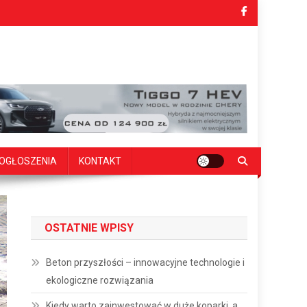
OGŁOSZENIA
KONTAKT
OSTATNIE WPISY
Beton przyszłości – innowacyjne technologie i
ekologiczne rozwiązania
Kiedy warto zainwestować w duże koparki, a