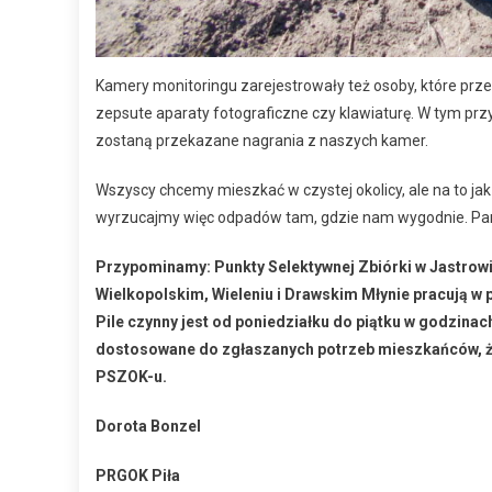
Kamery monitoringu zarejestrowały też osoby, które przed
zepsute aparaty fotograficzne czy klawiaturę. W tym p
zostaną przekazane nagrania z naszych kamer.
Wszyscy chcemy mieszkać w czystej okolicy, ale na to j
wyrzucajmy więc odpadów tam, gdzie nam wygodnie. Pam
Przypominamy: Punkty Selektywnej Zbiórki w Jastrowiu
Wielkopolskim, Wieleniu i Drawskim Młynie pracują w 
Pile czynny jest od poniedziałku do piątku w godzinac
dostosowane do zgłaszanych potrzeb mieszkańców, że
PSZOK-u.
Dorota Bonzel
PRGOK Piła