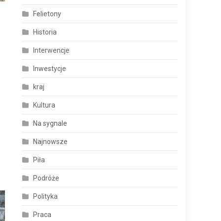
Felietony
Historia
Interwencje
Inwestycje
kraj
Kultura
Na sygnale
Najnowsze
Piła
Podróże
Polityka
Praca