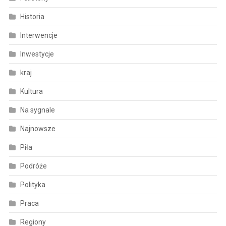
Historia
Interwencje
Inwestycje
kraj
Kultura
Na sygnale
Najnowsze
Piła
Podróże
Polityka
Praca
Regiony