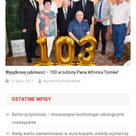
Wyjątkowy jubileusz – 103 urodziny Pana Alfonsa Tomke!
18 lipca, 2021
Agnieszka Norkowska
OSTATNIE WPISY
Beton przyszłości – innowacyjne technologie i ekologiczne
rozwiązania
Kiedy warto zainwestować w duże koparki, a kiedy wystarczy