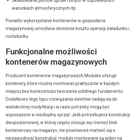
Składowanie plonów upraw rolnych w odpowiednich
warunkach atmosferycznych itp.
Ponadto wykorzystanie kontenerów w gospodarce
magazynowej umożliwia obniżenie kosztu operacji załadunku i
rozładunku.
Funkcjonalne możliwości
kontenerów magazynowych
Producent kontenerów magazynowych Modulex oferuje
kontenery, które można montować praktycznie w każdym
miejscu bez konieczności tworzenia solidnego fundamentu.
Dodatkowo tego typu rozwiązania świetnie nadają się do
wielokrotnej modyfikacji i w razie potrzeby mogą być
wyposażone w niezbędny sprzęt. Jeśli potrzebujesz konstrukcji
dwupoziomowej, w której często stosuje się również blok
kontenerowy na magazyn, nie powinieneś martwić się o
niezawodność konstrukcji: moduły montowane są jeden na