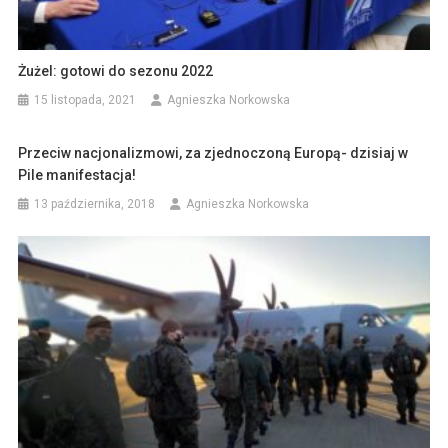
Żużel: gotowi do sezonu 2022
15 listopada, 2021
Agnieszka Norkowska
Przeciw nacjonalizmowi, za zjednoczoną Europą- dzisiaj w
Pile manifestacja!
13 października, 2018
Agnieszka Norkowska