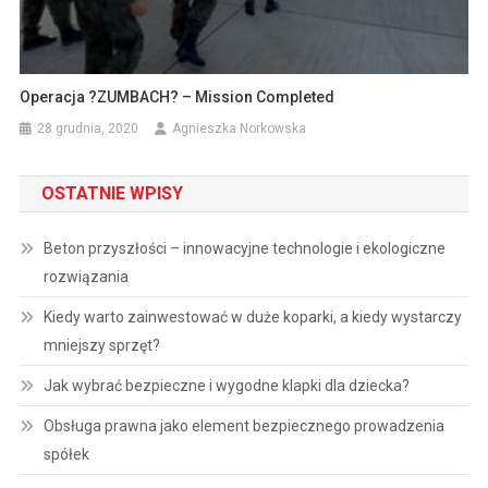
Operacja ?ZUMBACH? – Mission Completed
28 grudnia, 2020
Agnieszka Norkowska
OSTATNIE WPISY
Beton przyszłości – innowacyjne technologie i ekologiczne
rozwiązania
Kiedy warto zainwestować w duże koparki, a kiedy wystarczy
mniejszy sprzęt?
Jak wybrać bezpieczne i wygodne klapki dla dziecka?
Obsługa prawna jako element bezpiecznego prowadzenia
spółek