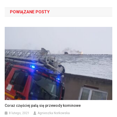
wpisu
POWIĄZANE POSTY
Coraz częściej palą się przewody kominowe
8 lutego, 2021
Agnieszka Norkowska