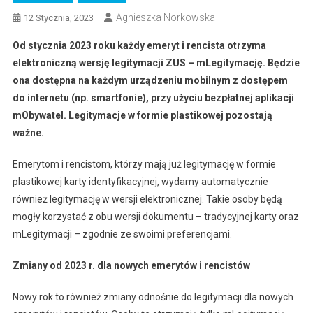
Agnieszka Norkowska
12 Stycznia, 2023
Od stycznia 2023 roku każdy emeryt i rencista otrzyma
elektroniczną wersję legitymacji ZUS – mLegitymację. Będzie
ona dostępna na każdym urządzeniu mobilnym z dostępem
do internetu (np. smartfonie), przy użyciu bezpłatnej aplikacji
mObywatel. Legitymacje w formie plastikowej pozostają
ważne.
Emerytom i rencistom, którzy mają już legitymację w formie
plastikowej karty identyfikacyjnej, wydamy automatycznie
również legitymację w wersji elektronicznej. Takie osoby będą
mogły korzystać z obu wersji dokumentu – tradycyjnej karty oraz
mLegitymacji – zgodnie ze swoimi preferencjami.
Zmiany od 2023 r. dla nowych emerytów i rencistów
Nowy rok to również zmiany odnośnie do legitymacji dla nowych