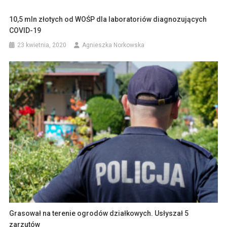
10,5 mln złotych od WOŚP dla laboratoriów diagnozujących
COVID-19
23 kwietnia, 2020
Agnieszka Norkowska
Grasował na terenie ogrodów działkowych. Usłyszał 5
zarzutów