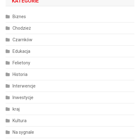
KATEGORIE
Biznes
Chodzież
Czarnków
Edukacja
Felietony
Historia
Interwencje
Inwestycje
kraj
Kultura
Na sygnale