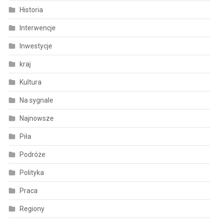
Historia
Interwencje
Inwestycje
kraj
Kultura
Na sygnale
Najnowsze
Piła
Podróże
Polityka
Praca
Regiony