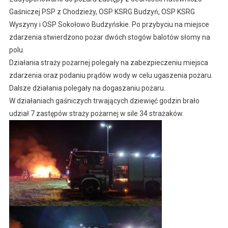
Gaśniczej PSP z Chodzieży, OSP KSRG Budzyń, OSP KSRG
Wyszyny i OSP Sokołowo Budzyńskie. Po przybyciu na miejsce
zdarzenia stwierdzono pożar dwóch stogów balotów słomy na
polu.
Działania straży pożarnej polegały na zabezpieczeniu miejsca
zdarzenia oraz podaniu prądów wody w celu ugaszenia pożaru.
Dalsze działania polegały na dogaszaniu pożaru.
W działaniach gaśniczych trwających dziewięć godzin brało
udział 7 zastępów straży pożarnej w sile 34 strażaków.