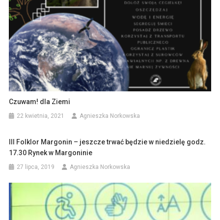
Czuwam! dla Ziemi
22 kwietnia, 2021
Agnieszka Norkowska
III Folklor Margonin – jeszcze trwać będzie w niedzielę godz.
17.30 Rynek w Margoninie
27 lipca, 2019
Agnieszka Norkowska