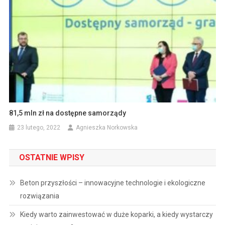
81,5 mln zł na dostępne samorządy
23 lutego, 2022
Agnieszka Norkowska
OSTATNIE WPISY
Beton przyszłości – innowacyjne technologie i ekologiczne
rozwiązania
Kiedy warto zainwestować w duże koparki, a kiedy wystarczy