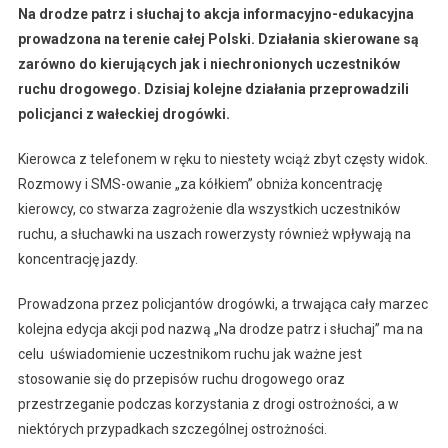
Na drodze patrz i słuchaj to akcja informacyjno-edukacyjna
prowadzona na terenie całej Polski. Działania skierowane są
zarówno do kierujących jak i niechronionych uczestników
ruchu drogowego. Dzisiaj kolejne działania przeprowadzili
policjanci z wałeckiej drogówki.
Kierowca z telefonem w ręku to niestety wciąż zbyt częsty widok.
Rozmowy i SMS-owanie „za kółkiem” obniża koncentrację
kierowcy, co stwarza zagrożenie dla wszystkich uczestników
ruchu, a słuchawki na uszach rowerzysty również wpływają na
koncentrację jazdy.
Prowadzona przez policjantów drogówki, a trwająca cały marzec
kolejna edycja akcji pod nazwą „Na drodze patrz i słuchaj” ma na
celu uświadomienie uczestnikom ruchu jak ważne jest
stosowanie się do przepisów ruchu drogowego oraz
przestrzeganie podczas korzystania z drogi ostrożności, a w
niektórych przypadkach szczególnej ostrożności.