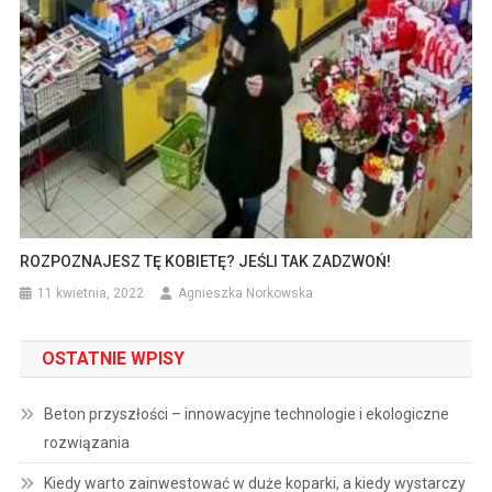
ROZPOZNAJESZ TĘ KOBIETĘ? JEŚLI TAK ZADZWOŃ!
11 kwietnia, 2022
Agnieszka Norkowska
OSTATNIE WPISY
Beton przyszłości – innowacyjne technologie i ekologiczne
rozwiązania
Kiedy warto zainwestować w duże koparki, a kiedy wystarczy