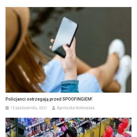
Policjanci ostrzegają przed SPOOFINGIEM!
13 października, 2021
Agnieszka Norkowska