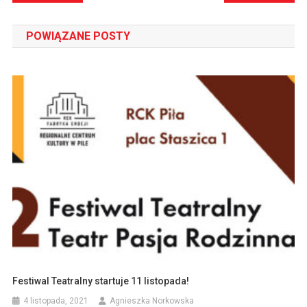
wpisu
POWIĄZANE POSTY
Festiwal Teatralny startuje 11 listopada!
4 listopada, 2021
Agnieszka Norkowska