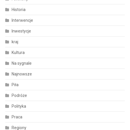
Historia
Interwencje
Inwestycje
kraj
Kultura
Na sygnale
Najnowsze
Piła
Podróże
Polityka
Praca
Regiony