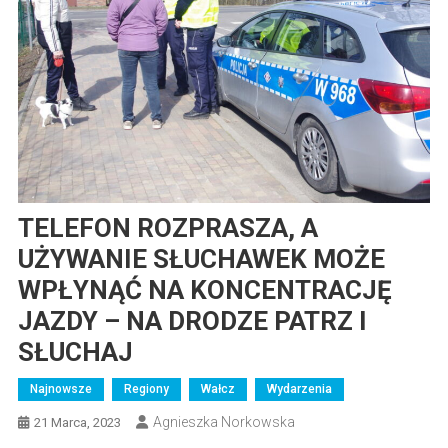
TELEFON ROZPRASZA, A
UŻYWANIE SŁUCHAWEK MOŻE
WPŁYNĄĆ NA KONCENTRACJĘ
JAZDY – NA DRODZE PATRZ I
SŁUCHAJ
Najnowsze
Regiony
Wałcz
Wydarzenia
Agnieszka Norkowska
21 Marca, 2023